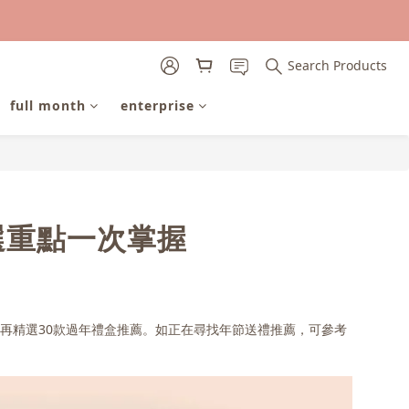
Search Products
full month
enterprise
選重點一次掌握
再精選30款過年禮盒推薦。如正在尋找年節送禮推薦，可參考