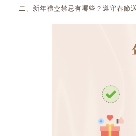
二、新年禮盒禁忌有哪些？遵守春節送