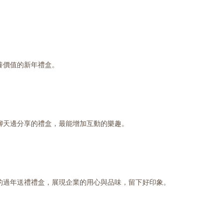
養價值的新年禮盒。
聊天邊分享的禮盒，最能增加互動的樂趣。
的過年送禮禮盒，展現企業的用心與品味，留下好印象。