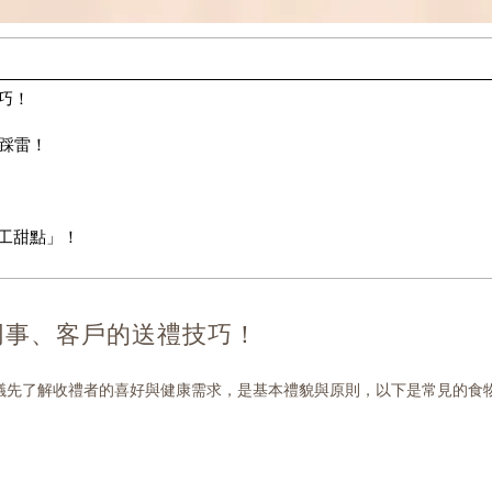
巧！
不踩雷！
工甜點」！
同事、客戶的送禮技巧！
議先了解收禮者的喜好與健康需求，是基本禮貌與原則，以下是常見的食