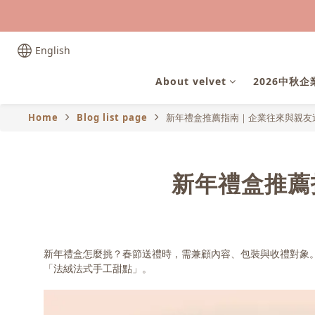
English
About velvet
2026中秋
Home
Blog list page
新年禮盒推薦指南｜企業往來與親友
新年禮盒推薦
新年禮盒怎麼挑？春節送禮時，需兼顧內容、包裝與收禮對象
「法絨法式手工甜點」。