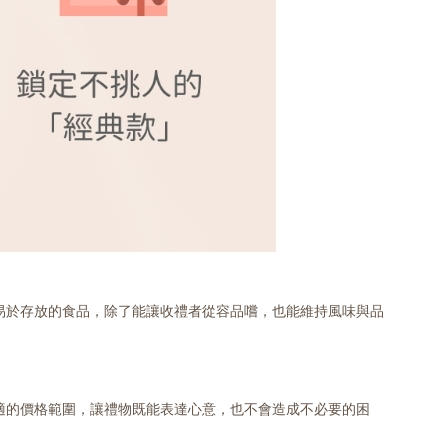
易於存放的食品，除了能讓收禮者從容品嚐，也能維持風味與品
適的價格範圍，讓禮物既能表達心意，也不會造成不必要的困