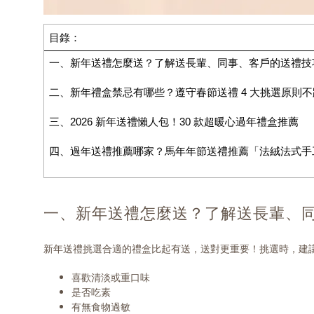
目錄：
一、新年送禮怎麼送？了解送長輩、同事、客戶的送禮技
二、新年禮盒禁忌有哪些？遵守春節送禮 4 大挑選原則
三、2026 新年送禮懶人包！30 款超暖心過年禮盒推薦
四、過年送禮推薦哪家？馬年年節送禮推薦「法絨法式手
一、新年送禮怎麼送？了解送長輩、
新年送禮挑選合適的禮盒比起有送，送對更重要！挑選時，建
喜歡清淡或重口味
是否吃素
有無食物過敏