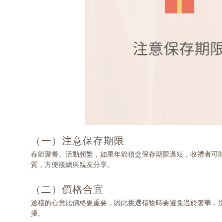
（一）注意保存期限
春節聚餐、活動頻繁，如果年節禮盒保存期限過短，收禮者可
質，方便後續與親友分享。
（二）價格合宜
送禮的心意比價格更重要，因此挑選禮物時要避免過於奢華，
擾。