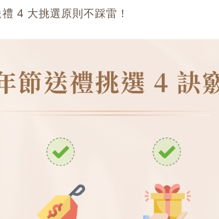
禮 4 大挑選原則不踩雷！