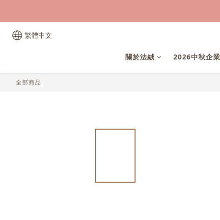
繁體中文
關於法絨
2026中秋企
全部商品