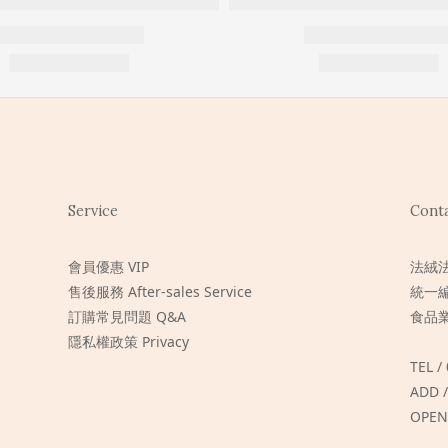
Service
Cont
會員優惠 VIP
法絨
售後服務 After-sales Service
統一編
訂購常見問題 Q&A
食品業
隱私權政策 Privacy
TEL /
ADD
OPEN