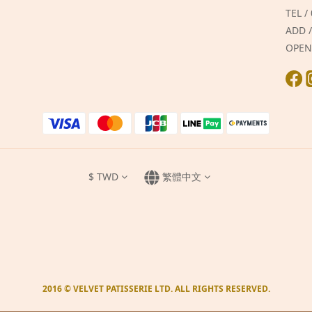
TEL /
ADD
OPEN
$
TWD
繁體中文
2016 © VELVET PATISSERIE LTD. ALL RIGHTS RESERVED.