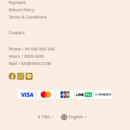
Payment
Return Policy
Terms & Conditions
Contact
Phone / XX-XXX-XXX-XXX
Hours / XXXX-XXXX
Mail / XXX@XXXX.COM
$
TWD
English