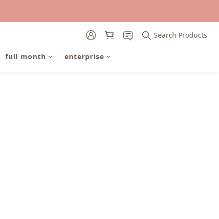
Search Products
full month
enterprise