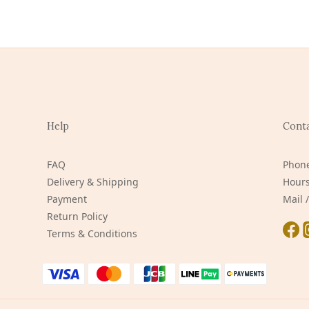
Help
Cont
FAQ
Phone
Delivery & Shipping
Hours
Payment
Mail
Return Policy
Terms & Conditions