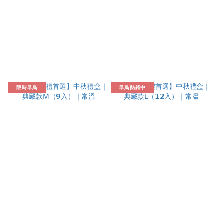
限時早鳥
早鳥熱銷中