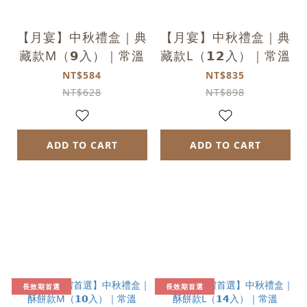
【月宴】中秋禮盒｜典
【月宴】中秋禮盒｜典
藏款M（𝟵入）｜常溫
藏款L（𝟭𝟮入）｜常溫
NT$584
NT$835
NT$628
NT$898
ADD TO CART
ADD TO CART
長效期首選
長效期首選