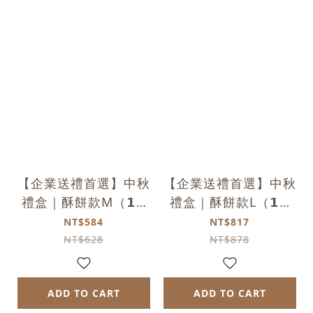
【企業送禮首選】中秋
【企業送禮首選】中秋
禮盒｜酥餅款M（𝟭𝟬
禮盒｜酥餅款L（𝟭𝟰
入）｜常溫
入）｜常溫
NT$584
NT$817
NT$628
NT$878
ADD TO CART
ADD TO CART