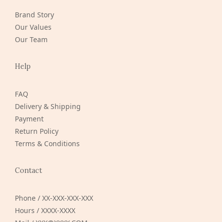
Brand Story
Our Values
Our Team
Help
FAQ
Delivery & Shipping
Payment
Return Policy
Terms & Conditions
Contact
Phone / XX-XXX-XXX-XXX
Hours / XXXX-XXXX