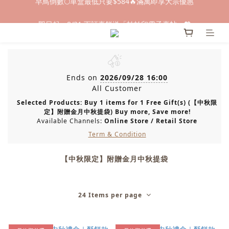
早鳥倒數🌕單盒最低只要$584🔥滿萬即享大宗優惠
即日起～8/31 下訂喜餅送「拍拍印電子喜帖」💖
快閃優惠⏰ 馬年寶寶專屬試吃禮遇｜輸碼現折$100
早鳥倒數🌕單盒最低只要$584🔥滿萬即享大宗優惠
Ends on
2026/09/28 16:00
All Customer
Selected Products: Buy 1 items for 1 Free Gift(s) (【中秋限
定】附贈金月中秋提袋) Buy more, Save more!
Available Channels:
Online Store
/
Retail Store
Term & Condition
【中秋限定】附贈金月中秋提袋
24 Items per page