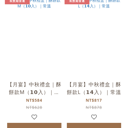
長效期首選
長效期首選
【月宴】中秋禮盒｜酥
【月宴】中秋禮盒｜酥
餅款M（𝟭𝟬入）｜常
餅款L（𝟭𝟰入）｜常溫
溫
NT$584
NT$817
NT$628
NT$878