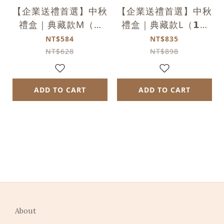
【企業送禮首選】中秋
【企業送禮首選】中秋
禮盒｜典藏款M（𝟵
禮盒｜典藏款L（𝟭𝟮
入）｜常溫
入）｜常溫
NT$584
NT$835
NT$628
NT$898
ADD TO CART
ADD TO CART
About