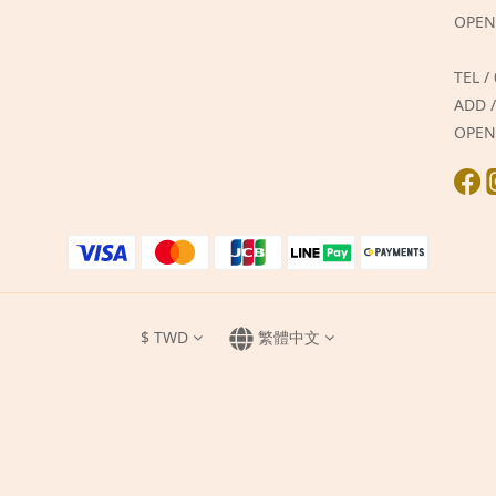
OPEN
TEL /
ADD
OPEN
$
TWD
繁體中文