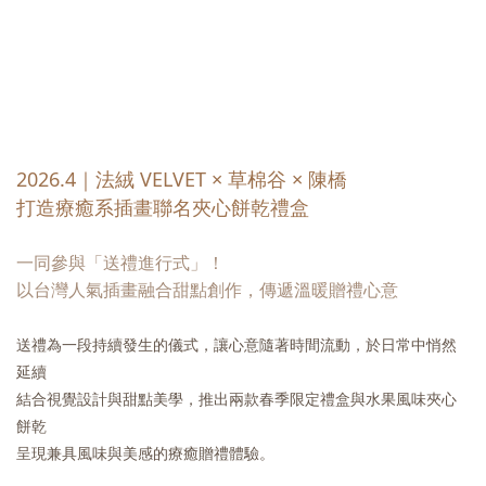
2026.4｜法絨 VELVET × 草棉谷 × 陳橋
打造療癒系插畫聯名夾心餅乾禮盒
一同參與「送禮進行式」！
以台灣人氣插畫融合甜點創作，傳遞溫暖贈禮心意
送禮為一段持續發生的儀式，
讓心意隨著時間流動，於日常中悄然
延續
結合視覺設計與甜點美學，
推出兩款春季限定禮盒與水果風味夾心
餅乾
呈現兼具風味與美感的療癒贈禮體驗。