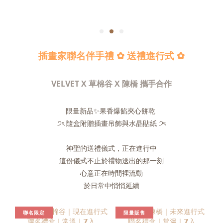
插畫家聯名伴手禮 ✿ 送禮進行式 ✿
VELVET X 草棉谷 X 陳橋 攜手合作
限量新品✨果香爆餡夾心餅乾
੭ৎ 隨盒附贈插畫吊飾與水晶貼紙 ੭ৎ
神聖的送禮儀式，正在進行中
這份儀式不止於禮物送出的那一刻
心意正在時間裡流動
於日常中悄悄延續
聯名限定
限量販售