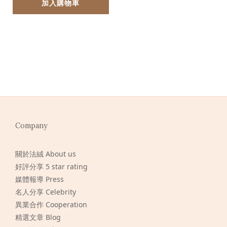
加入購物車
Company
關於法絨 About us
好評分享 5 star rating
媒體報導 Press
名人分享 Celebrity
異業合作 Cooperation
精選文章 Blog