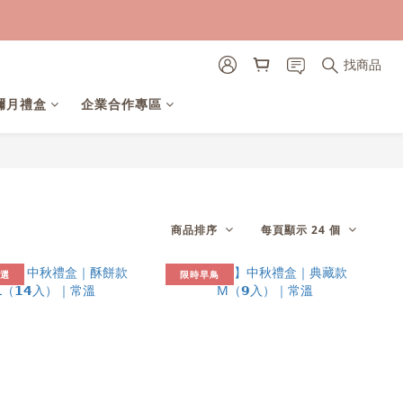
找商品
彌月禮盒
企業合作專區
商品排序
每頁顯示 24 個
選
限時早鳥