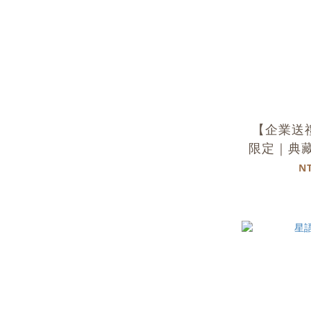
【企業送
限定｜典
N