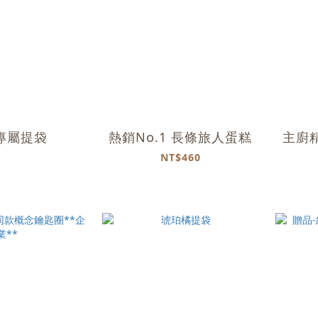
專屬提袋
熱銷No.1 長條旅人蛋糕
主廚精
NT$460