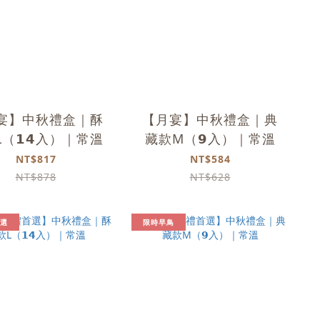
宴】中秋禮盒｜酥
【月宴】中秋禮盒｜典
（𝟭𝟰入）｜常溫
藏款M（𝟵入）｜常溫
NT$817
NT$584
NT$878
NT$628
選
限時早鳥