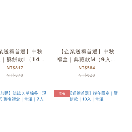
業送禮首選】中秋
【企業送禮首選】中秋
｜酥餅款L（𝟭𝟰
禮盒｜典藏款M（𝟵入）
入）｜常溫
｜常溫
NT$817
NT$584
NT$878
NT$628
完售