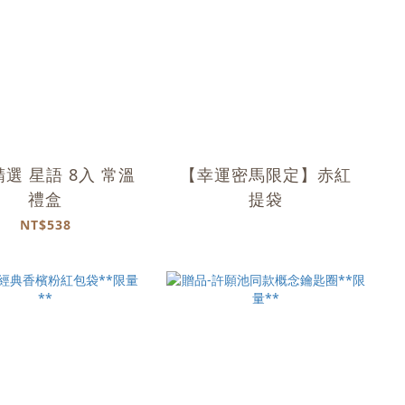
選 星語 8入 常溫
【幸運密馬限定】赤紅
禮盒
提袋
NT$538