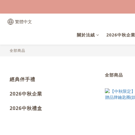
繁體中文
關於法絨
2026中秋企
全部商品
全部商品
經典伴手禮
2026中秋企業
2026中秋禮盒