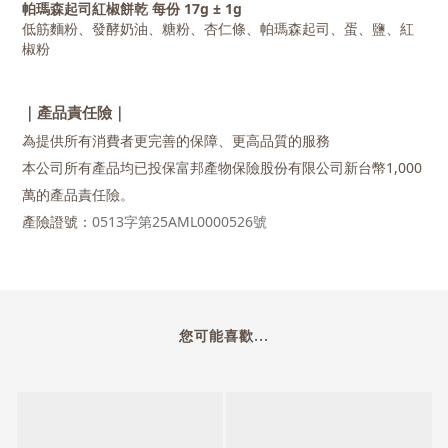
帕瑪森起司紅椒餅乾 每份 17g ± 1g
低筋麵粉、發酵奶油、糖粉、杏仁條、帕瑪森起司、蛋、鹽、紅
椒粉
｜產品責任險｜
為提供所有消費者更完善的保障、更高品質的服務
本公司所有產品均已投保富邦產物保險股份有限公司新台幣1,000
萬的產品責任險。
產險證號：
0513字第25AML0000526號
您可能喜歡...