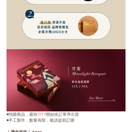
◾預購商品，最快
7/17
開始依訂單序出貨
◾手工製作，數量有限，敬請提前訂購
｜禮盒規格｜ Spec