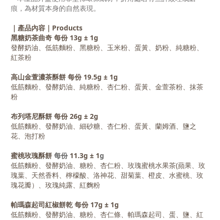
痕，為材質本身的自然表現。
｜產品內容｜Products
黑糖奶茶曲奇
每份 13g ± 1g
發酵奶油、低筋麵粉、黑糖粉、玉米粉、蛋黃、奶粉、純糖粉、
紅茶粉
高山金萱濃茶酥餅
每份 19.5g ± 1g
低筋麵粉、發酵奶油、純糖粉、杏仁粉、蛋黃、金萱茶粉、抹茶
粉
布列塔尼酥餅
每份 26g ± 2g
低筋麵粉、發酵奶油、細砂糖、杏仁粉、蛋黃、蘭姆酒、鹽之
花、泡打粉
蜜桃玫瑰酥餅
每份
11.3g ± 1
g
低筋麵粉、發酵奶油、糖粉、杏仁粉、玫瑰蜜桃水果茶(蘋果、玫
瑰葉、天然香料、檸檬酸、洛神花、甜菊葉、橙皮、水蜜桃、玫
瑰花瓣）、玫瑰純露、紅麴粉
帕瑪森起司紅椒餅乾 每份 17g ± 1g
低筋麵粉、發酵奶油、糖粉、杏仁條、帕瑪森起司、蛋、鹽、紅