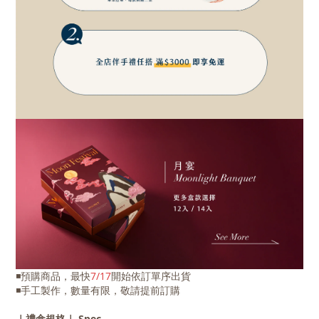
◾預購商品，最快
7/17
開始依訂單序出貨
◾手工製作，數量有限，敬請提前訂購
｜禮盒規格｜ Spec