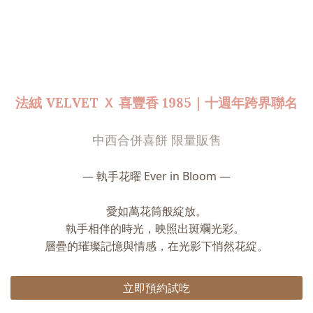
法絨 VELVET Ｘ 喜豐香 1985｜十週年跨界聯名
中西合併喜餅 限量販售
— 執手花曜 Ever in Bloom —
愛如萬花筒般綻放。
執手相伴的時光，映照出斑斕光彩。
層疊的璀璨記憶與情感，在光影下悄然花綻。
立即預約試吃