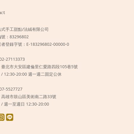
act
法式手工甜點/法絨有限公司
號：83296802
者登錄字號：E-183296802-00000-0
 02-27113373
 / 臺北市大安區建倫里仁愛路四段105巷5號
 / 12:30-20:00 週一週二固定公休
 07-5527727
 / 高雄市鼓山區美術南二路33號
 / 週一至週日 12:30-20:00