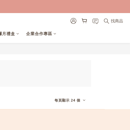
找商品
彌月禮盒
企業合作專區
每頁顯示 24 個