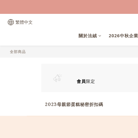
繁體中文
關於法絨
2026中秋企
全部商品
會員
限定
2023母親節蛋糕秘密折扣碼