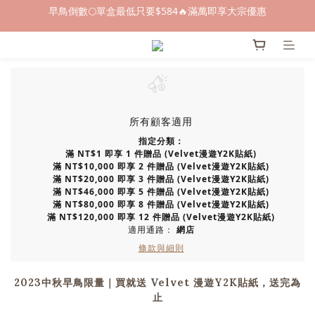
早鳥倒數🌕單盒最低只要$584🔥滿萬即享大宗優惠
早鳥倒數🌕單盒最低只要$584🔥滿萬即享大宗優惠
即日起～8/31 下訂喜餅送「拍拍印電子喜帖」💖
快閃優惠⏰ 馬年寶寶專屬試吃禮遇｜輸碼現折$100
早鳥倒數🌕單盒最低只要$584🔥滿萬即享大宗優惠
所有顧客適用
指定分類：
滿 NT$1 即享 1 件贈品 (Velvet漫遊Y2K貼紙)
滿 NT$10,000 即享 2 件贈品 (Velvet漫遊Y2K貼紙)
滿 NT$20,000 即享 3 件贈品 (Velvet漫遊Y2K貼紙)
滿 NT$46,000 即享 5 件贈品 (Velvet漫遊Y2K貼紙)
滿 NT$80,000 即享 8 件贈品 (Velvet漫遊Y2K貼紙)
滿 NT$120,000 即享 12 件贈品 (Velvet漫遊Y2K貼紙)
適用通路：
網店
條款與細則
2023中秋早鳥限量｜買就送 Velvet 漫遊Y2K貼紙，送完為
止