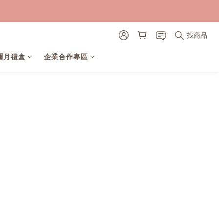
找商品
彌月禮盒
企業合作專區