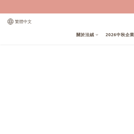
繁體中文
關於法絨
2026中秋企