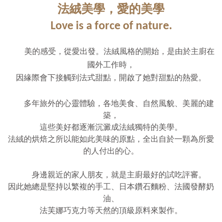
法絨美學，愛的美學
Love is a force of nature.
美的感受，從愛出發。法絨風格的開始，是由於主廚在
國外工作時，
因緣際會下接觸到法式甜點，開啟了她對甜點的熱愛。
　　多年旅外的心靈體驗，各地美食、自然風貌、美麗的建
築，
這些美好都逐漸沉澱成法絨獨特的美學。
法絨的烘焙之所以能如此美味的原點，全出自於一顆為所愛
的人付出的心。
　　身邊親近的家人朋友，就是主廚最好的試吃評審。
因此她總是堅持以繁複的手工、日本鑽石麵粉、法國發酵奶
油、
法芙娜巧克力等天然的頂級原料來製作。