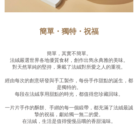
簡單・獨特・祝福
簡單，其實不簡單。
法絨嚴選世界各地優質食材，創作出雋永典雅的美味。
對天然單純的堅持，乘載了法絨對所愛之人的重視。
經由每次的創意研發與手工製作，每份手作甜點的誕生，都
是獨特的。
每段在法絨享用甜點的時光，都值得您珍藏回味。
一片片手作的酥餅、手綁的每一個緞帶，都充滿了法絨最誠
摯的祝福，獻給獨一無二的愛。
在法絨，生活是值得慢慢品嚐的香甜滋味。